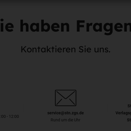
ie haben Frage
Kontaktieren Sie uns.
S
service@stn.zgs.de
Verlags
8:00 - 12:00
Rund um die Uhr
St