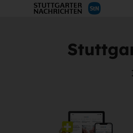
Stuttga