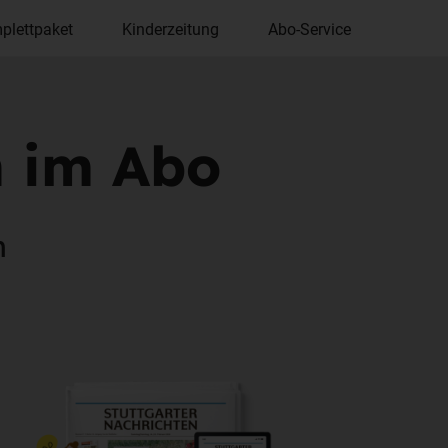
plettpaket
Kinderzeitung
Abo-Service
n im Abo
n