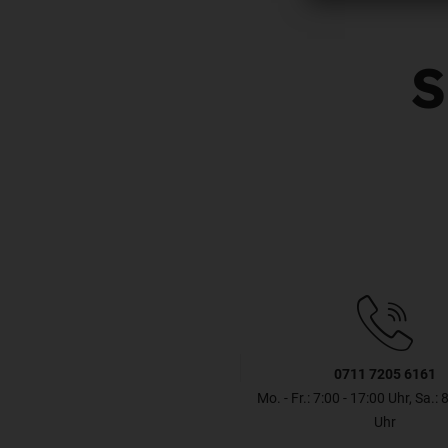
S
0711 7205 6161
Mo. - Fr.: 7:00 - 17:00 Uhr, Sa.: 
Uhr