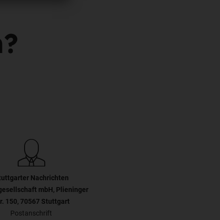
n?
tuttgarter Nachrichten
gesellschaft mbH, Plieninger
r. 150, 70567 Stuttgart
Postanschrift