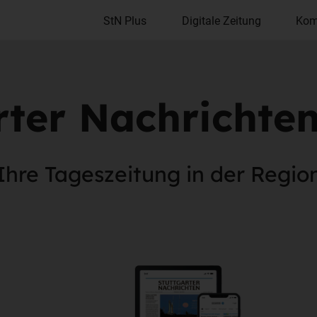
StN Plus
Digitale Zeitung
Kom
rter Nachrichte
Ihre Tageszeitung in der Regio